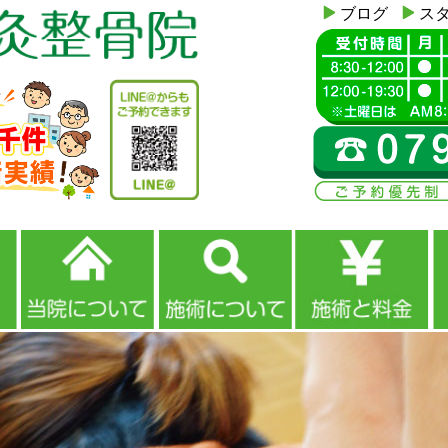
ブログ
ス